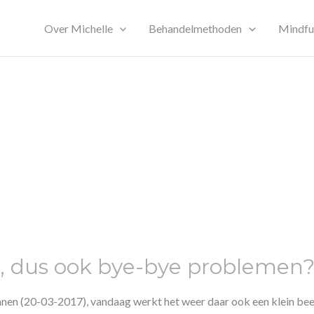
Over Michelle
Behandelmethoden
Mindfu
, dus ook bye-bye problemen
gonnen (20-03-2017), vandaag werkt het weer daar ook een klein be