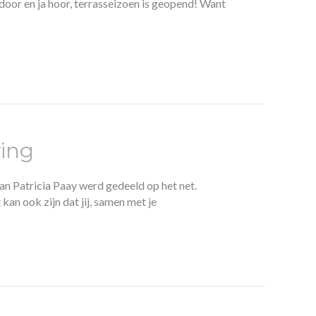
 door en ja hoor, terrasseizoen is geopend! Want
ving
van Patricia Paay werd gedeeld op het net.
 kan ook zijn dat jij, samen met je