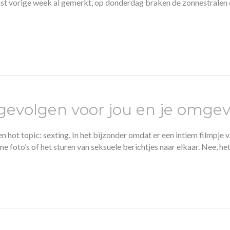
 vast vorige week al gemerkt, op donderdag braken de zonnestralen
e gevolgen voor jou en je omge
 hot topic: sexting. In het bijzonder omdat er een intiem filmpje 
eme foto’s of het sturen van seksuele berichtjes naar elkaar. Nee, het