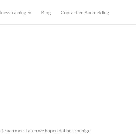
lnesstrainingen
Blog
Contact en Aanmelding
?
etje aan mee. Laten we hopen dat het zonnige