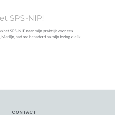
het SPS-NIP!
an het SPS-NIP naar mijn praktijk voor een
 Marlijn, had me benaderd na mijn lezing die ik
CONTACT