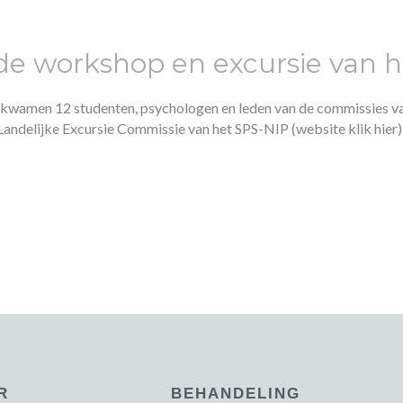
p de workshop en excursie van 
 er kwamen 12 studenten, psychologen en leden van de commissies v
andelijke Excursie Commissie van het SPS-NIP (website klik hier),
R
BEHANDELING