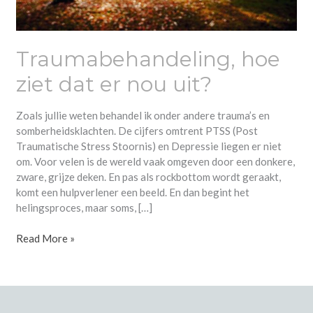
Traumabehandeling, hoe
ziet dat er nou uit?
Zoals jullie weten behandel ik onder andere trauma’s en
somberheidsklachten. De cijfers omtrent PTSS (Post
Traumatische Stress Stoornis) en Depressie liegen er niet
om. Voor velen is de wereld vaak omgeven door een donkere,
zware, grijze deken. En pas als rockbottom wordt geraakt,
komt een hulpverlener een beeld. En dan begint het
helingsproces, maar soms, […]
Read More »